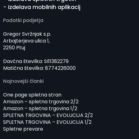
- Izdelava mobilnih aplikacij
Podatki podjetja
Gregor Svržnjak s.p.
Arbajterjeva ulica 1,
2250 Ptuj
Davčna številka: SI11382279
Matična številka: 8774226000
Najnovejši članki
One page spletna stran
Amazon – spletna trgovina 2/2
Amazon – spletna trgovina 1/2
SPLETNA TRGOVINA – EVOLUCIJA 2/2
SPLETNA TRGOVINA – EVOLUCIJA 1/2
Spletne prevare