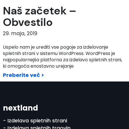
Naš začetek –
Obvestilo
29. maja, 2019
Uspelo nam je urediti vse pogoje za izdelovanje
spletnih strani v sistemu WordPress. WordPress je
najpopularnejša platforna za izdelavo spletnih strani,
ki omogoča enostavno urejanje
Preberite več >
nextland
- Izdelava spletnih strani
- Izdelava spletnih trgovin