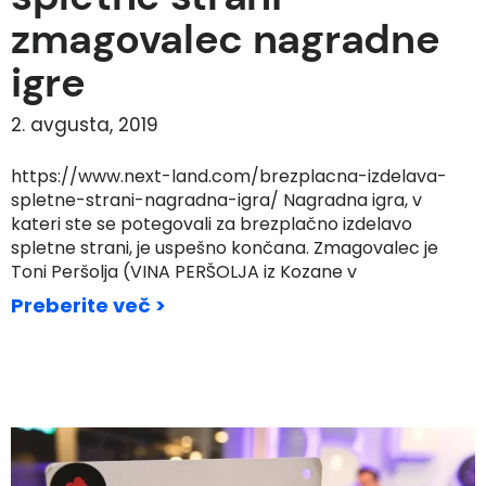
zmagovalec nagradne
igre
2. avgusta, 2019
https://www.next-land.com/brezplacna-izdelava-
spletne-strani-nagradna-igra/ Nagradna igra, v
kateri ste se potegovali za brezplačno izdelavo
spletne strani, je uspešno končana. Zmagovalec je
Toni Peršolja (VINA PERŠOLJA iz Kozane v
Preberite več >