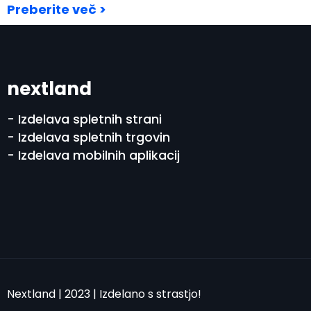
Preberite več >
nextland
- Izdelava spletnih strani
- Izdelava spletnih trgovin
- Izdelava mobilnih aplikacij
Nextland | 2023 | Izdelano s strastjo!