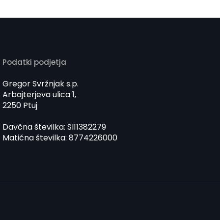
Podatki podjetja
Gregor Svržnjak s.p.
Arbajterjeva ulica 1,
2250 Ptuj
Davčna številka: SI11382279
Matična številka: 8774226000