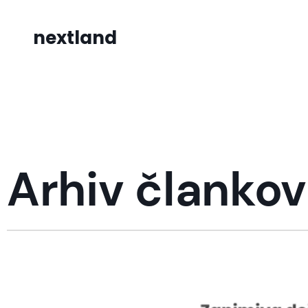
nextland
Arhiv člankov