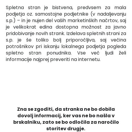
Spletna stran je bistvena, predvsem za mala
podjetja oz. samostojne podjetnike (v nadaljevanju
s.p.) – in je nujen del vaših marketinških načrtov, saj
je velikokrat edina dostopna možnost za javno
pridobivanje novih strank. Izdelava spletnih strani za
s.p. je še toliko bolj priporočljiva, saj večina
potrošnikov pri iskanju lokalnega podjetja pogleda
spletno stran ponudnika. Vse več ljudi želi
informacije najprej preveriti na internetu.
Zna se zgoditi, da stranka ne bo dobila
dovolj informacij, ker vas ne bo našla v
brskalniku, zato se bo odločila za naročilo
storitev drugje.