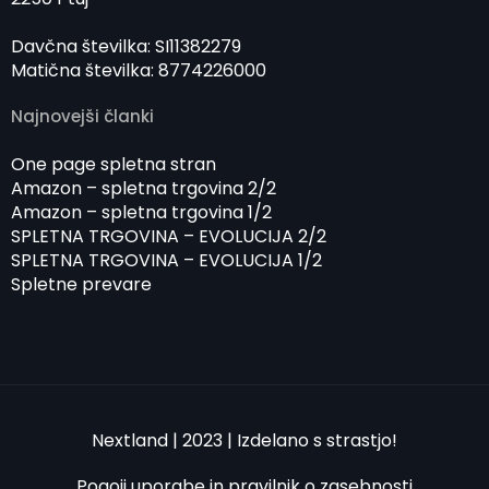
Davčna številka: SI11382279
Matična številka: 8774226000
Najnovejši članki
One page spletna stran
Amazon – spletna trgovina 2/2
Amazon – spletna trgovina 1/2
SPLETNA TRGOVINA – EVOLUCIJA 2/2
SPLETNA TRGOVINA – EVOLUCIJA 1/2
Spletne prevare
Nextland | 2023 | Izdelano s strastjo!
Pogoji uporabe in pravilnik o zasebnosti