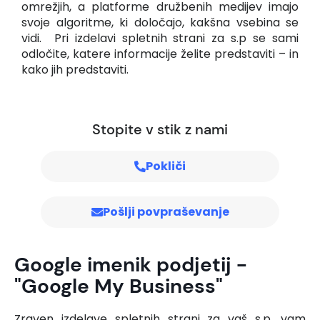
omrežjih, a platforme družbenih medijev imajo
svoje algoritme, ki določajo, kakšna vsebina se
vidi. Pri izdelavi spletnih strani za s.p se sami
odločite, katere informacije želite predstaviti – in
kako jih predstaviti.
Stopite v stik z nami
Pokliči
Pošlji povpraševanje
Google imenik podjetij -
"Google My Business"
Zraven izdelave spletnih strani za vaš s.p. vam