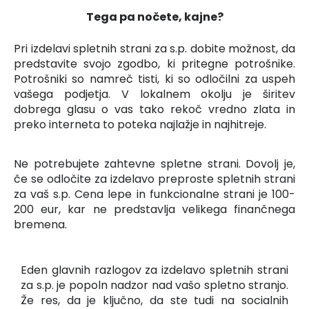
Tega pa nočete, kajne?
Pri izdelavi spletnih strani za s.p. dobite možnost, da
predstavite svojo zgodbo, ki pritegne potrošnike.
Potrošniki so namreč tisti, ki so odločilni za uspeh
vašega podjetja. V lokalnem okolju je širitev
dobrega glasu o vas tako rekoč vredno zlata in
preko interneta to poteka najlažje in najhitreje.
Ne potrebujete zahtevne spletne strani. Dovolj je,
če se odločite za izdelavo preproste spletnih strani
za vaš s.p. Cena lepe in funkcionalne strani je 100-
200 eur, kar ne predstavlja velikega finančnega
bremena.
Eden glavnih razlogov za izdelavo spletnih strani
za s.p. je popoln nadzor nad vašo spletno stranjo.
Že res, da je ključno, da ste tudi na socialnih