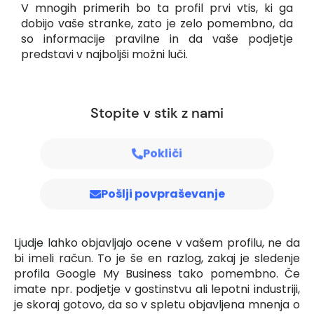
V mnogih primerih bo ta profil prvi vtis, ki ga
dobijo vaše stranke, zato je zelo pomembno, da
so informacije pravilne in da vaše podjetje
predstavi v najboljši možni luči.
Stopite v stik z nami
Pokliči
Pošlji povpraševanje
Ljudje lahko objavljajo ocene v vašem profilu, ne da
bi imeli račun. To je še en razlog, zakaj je sledenje
profila Google My Business tako pomembno. Če
imate npr. podjetje v gostinstvu ali lepotni industriji,
je skoraj gotovo, da so v spletu objavljena mnenja o