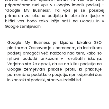
priporočamo tudi vpis v Googlov imenik podjetij –
“Google My Business”. Ta vpis je še posebej
primeren za lokalna podjetja in obrtnike. Ljudje v
bližini vas bodo tako lažje našli na Googlu in v
Google zemljevidih.
Google My Business je ključna lokalna SEO
platforma. Zasnovan je z namenom, da lastnikom
podjetij omogoči več nadzora nad tem, kako so
njihovi podatki prikazani v rezultatih iskanja.
Verjetno ste že opazili, da se ob kliku podjetja na
Google zemljevidih prikaže profil, ki prikazuje
pomembne podatke o podjetju, npr. odpiralni čas
in kontaktni podatki, storitve, izdelki itd.