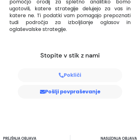
pomočjo orodij za spletno analitiko bomo
ugotovili, katere strategije delujejo za vas in
katere ne. Ti podatki vam pomagajo prepoznati
tudi področja za izboljšanje oglasov in
oglaševalske strategije.
Stopite v stik z nami
Pokliči
Pošlji povpraševanje
PREJŠNJA OBJAVA
NASLEDNJA OBJAVA