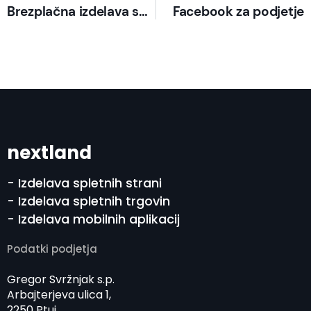
Brezplačna izdelava spletne strani – zmagovalec nagradne igre
Facebook za podjetje
nextland
- Izdelava spletnih strani
- Izdelava spletnih trgovin
- Izdelava mobilnih aplikacij
Podatki podjetja
Gregor Svržnjak s.p.
Arbajterjeva ulica 1,
2250 Ptuj