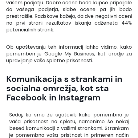
vašem podjetju. Dobre ocene bodo kupce pripeljale
do vašega podjetja, slabe ocene pa jih bodo
prestrašile. Raziskave kažejo, da dve negativni oceni
na prvi strani rezultatov iskanja odženeta 44%
potencialnih strank.
Ob upoštevanju teh informacij lahko vidimo, kako
pomemben je Google My Business, kot orodje za
upravljanje vaše spletne prisotnosti.
Komunikacija s strankami in
socialna omrežja, kot sta
Facebook in Instagram
Sedaj, ko smo že ugotovili, kako pomembna je
vaša prisotnost na spletu, namenimo še nekaj
besed komunikaciji z vašimi strankami. Strankam
je pomembna vaša pristnost in primeren način