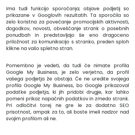
Ima tudi funkcijo sporočanja; objave podjetij so
prikazane v Googlovih rezultatih. Ta sporočila so
zelo koristna za povečanje promocijskih aktivnosti,
dogodkov, novosti, obveščanje strank o posebnih
ponudbah in predstavljajo še eno dragoceno
priložnost za komunikacijo s stranko, preden sploh
klikne na vašo spletno stran.
Pomembno je vedeti, da tudi če nimate profila
Google My Business, je zelo verjetno, da profil
vašega podjetja že obstaja.
Če ne uredite svojega
profila Google My Business, bo Google prikazoval
podatke podjetja, ki jih pridobi drugje, kar lahko
pomeni prikaz napačnih podatkov in zmedo strank.
Pri odločitvi torej ne gre le za dodatno SEO
prisotnost, ampak za to, ali boste imeli nadzor nad
svojim profilom ali ne.