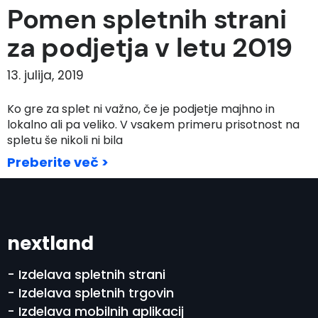
Pomen spletnih strani
za podjetja v letu 2019
13. julija, 2019
Ko gre za splet ni važno, če je podjetje majhno in
lokalno ali pa veliko. V vsakem primeru prisotnost na
spletu še nikoli ni bila
Preberite več >
nextland
- Izdelava spletnih strani
- Izdelava spletnih trgovin
- Izdelava mobilnih aplikacij