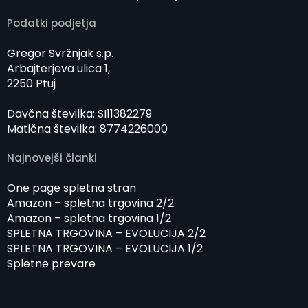
Podatki podjetja
Gregor Svržnjak s.p.
Arbajterjeva ulica 1,
2250 Ptuj
Davčna številka: SI11382279
Matična številka: 8774226000
Najnovejši članki
One page spletna stran
Amazon – spletna trgovina 2/2
Amazon – spletna trgovina 1/2
SPLETNA TRGOVINA – EVOLUCIJA 2/2
SPLETNA TRGOVINA – EVOLUCIJA 1/2
Spletne prevare