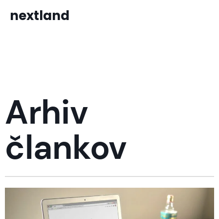
nextland
Arhiv
člankov