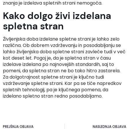
znanja je izdelava spletnih strani nemogoča.
Kako dolgo živi izdelana
spletna stran
Življenjska doba izdelane spletne strani je lahko zelo
različna. Ob dobrem vzdrževanju in posodabljanju se
lahko življenjska doba spletne strani zavleče tudi v več
kot deset let. Pogoj je, da je spletna stran v času
izdelave izdelana po najnovejših standardih, saj to
pomeni, da spletna stran ne bo tako hitro zastarela.
Za dolgotrajnost spletne strani je ključno tudi
vzdrževanje spletne strani. Kar pa se tiče napredkov
spletnih tehnologij, pa je ključnega pomena, da
izdelano spletno stran redno posodabljamo.
PREJŠNJA OBJAVA
NASLEDNJA OBJAVA