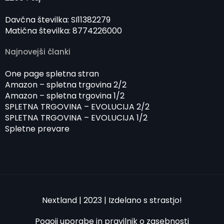
Davčna številka: SI11382279
Matična številka: 8774226000
Najnovejši članki
One page spletna stran
Amazon – spletna trgovina 2/2
Amazon – spletna trgovina 1/2
SPLETNA TRGOVINA – EVOLUCIJA 2/2
SPLETNA TRGOVINA – EVOLUCIJA 1/2
Spletne prevare
Nextland | 2023 | Izdelano s strastjo!
Pogoji uporabe in pravilnik o zasebnosti