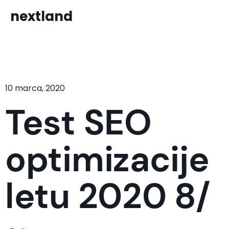
nextland
10 marca, 2020
Test SEO
optimizacije
letu 2020 8/