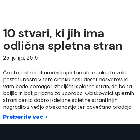
10 stvari, ki jih ima
odlična spletna stran
25. julija, 2019
Če ste lastnik ali urednik spletne strani ali si to želite
postati, boste v tem članku našli deset nasvetov, ki
vam bodo pomagali izboljšati spletno stran, da bo ta
boljša in bolj prijazna za uporabo. Obiskovalci spletnih
strani cenijo dobro izdelane spletne strani in jih
nagradijo z večjo obiskanostjo ter povečano prodajo.
Preberite več >