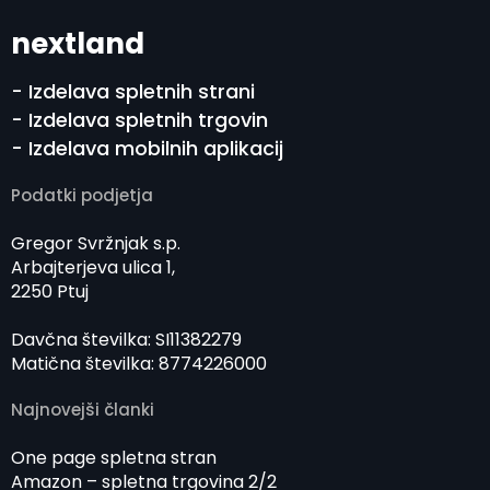
nextland
- Izdelava spletnih strani
- Izdelava spletnih trgovin
- Izdelava mobilnih aplikacij
Podatki podjetja
Gregor Svržnjak s.p.
Arbajterjeva ulica 1,
2250 Ptuj
Davčna številka: SI11382279
Matična številka: 8774226000
Najnovejši članki
One page spletna stran
Amazon – spletna trgovina 2/2