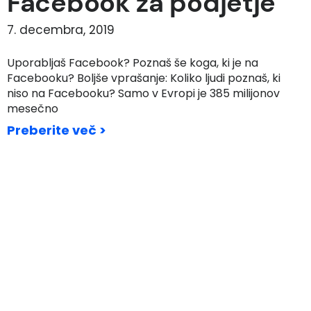
Facebook za podjetje
7. decembra, 2019
Uporabljaš Facebook? Poznaš še koga, ki je na
Facebooku? Boljše vprašanje: Koliko ljudi poznaš, ki
niso na Facebooku? Samo v Evropi je 385 milijonov
mesečno
Preberite več >