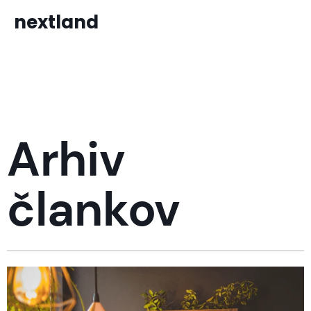
nextland
Arhiv
člankov