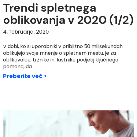
Trendi spletnega
oblikovanja v 2020 (1/2)
4. februarja, 2020
V dobi, ko si uporabniki v približno 50 milisekundah
oblikujejo svoje mnenje o spletnem mestu, je za
oblikovalce, tržnike in lastnike podjetij ključnega
pomena, da
Preberite več >